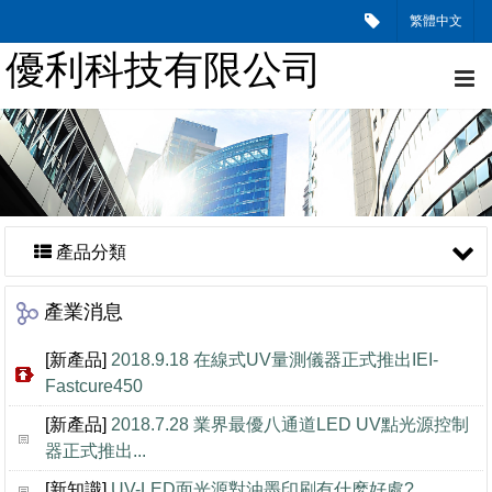
繁體中文
優利科技有限公司
產品分類
產業消息
[新產品]
2018.9.18 在線式UV量測儀器正式推出IEI-
Fastcure450
[新產品]
2018.7.28 業界最優八通道LED UV點光源控制
器正式推出...
[新知識]
UV-LED面光源對油墨印刷有什麽好處?