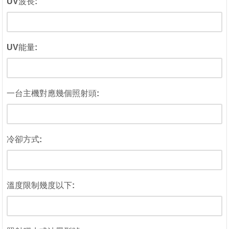
UV波長:
UV能量:
一台主機對應幾個照射頭:
冷卻方式:
溫度限制幾度以下: