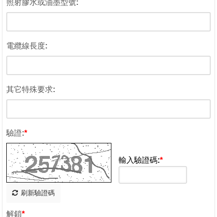
照射膠水或油墨型號:
電纜線長度:
其它特殊要求:
驗證:
*
輸入驗證碼:
*
刷新驗證碼
解鎖
*