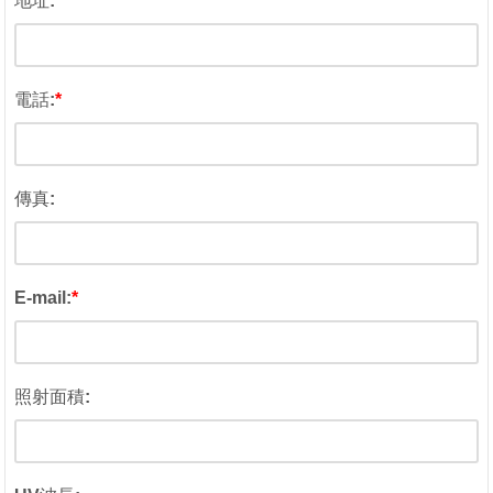
地址:
電話:
*
傳真:
E-mail:
*
照射面積: