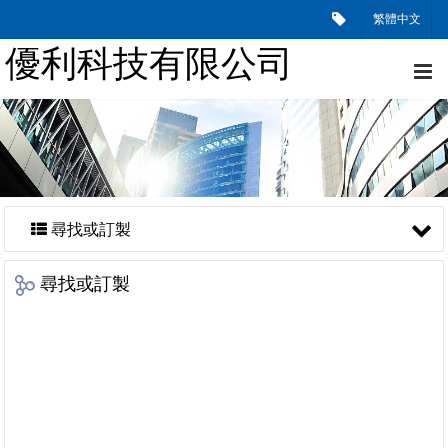
繁體中文
優利科技有限公司
尋找或訂製
尋找或訂製